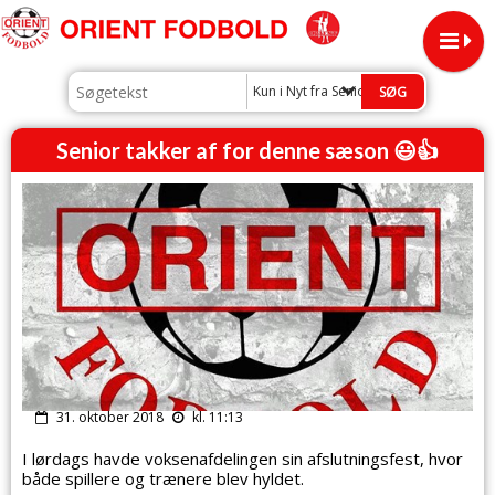
Kun i Nyt fra Senior
Senior takker af for denne sæson 😃👍
31. oktober 2018
kl. 11:13
I lørdags havde voksenafdelingen sin afslutningsfest, hvor
både spillere og trænere blev hyldet.