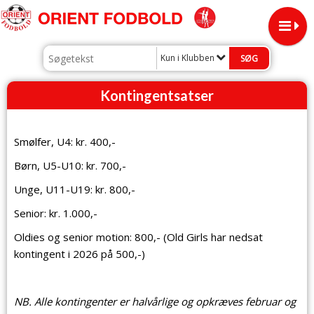
Kun i Klubben
Kontingentsatser
Smølfer, U4: kr. 400,-
Børn, U5-U10: kr. 700,-
Unge, U11-U19: kr. 800,-
Senior: kr. 1.000,-
Oldies og senior motion: 800,- (Old Girls har nedsat
kontingent i 2026 på 500,-)
NB. Alle kontingenter er halvårlige og opkræves februar og