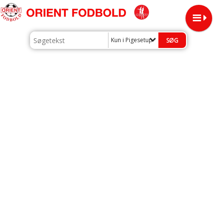
Kun i Pigesetup